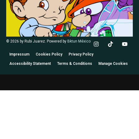
© 2026 by Rubi Juarez. Powered by
Bktun México
Impressum
Cookies Policy
Privacy Policy
Accessibility Statement
Terms & Conditions
Manage Cookies