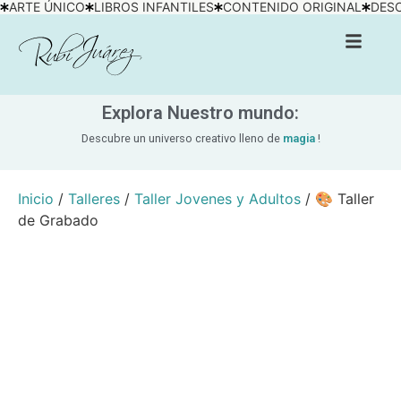
ARTE ÚNICO
LIBROS INFANTILES
CONTENIDO ORIGINAL
DESC
Explora Nuestro mundo:
Descubre un universo creativo lleno de
magia
!
Inicio
/
Talleres
/
Taller Jovenes y Adultos
/ 🎨 Taller
de Grabado