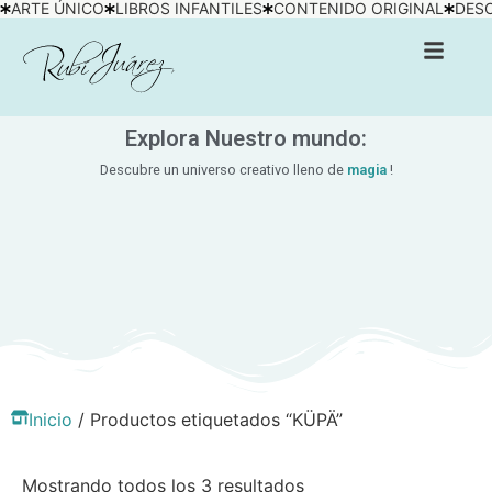
ARTE ÚNICO
LIBROS INFANTILES
CONTENIDO ORIGINAL
DESC
Explora Nuestro mundo:
Descubre un universo creativo lleno de
magia
!
Inicio
/ Productos etiquetados “KÜPÄ”
Mostrando todos los 3 resultados