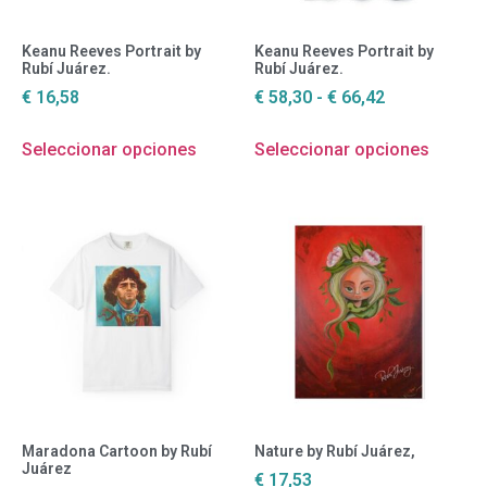
Keanu Reeves Portrait by
Keanu Reeves Portrait by
Rubí Juárez.
Rubí Juárez.
€
16,58
€
58,30
-
€
66,42
Seleccionar opciones
Seleccionar opciones
Maradona Cartoon by Rubí
Nature by Rubí Juárez,
Juárez
€
17,53