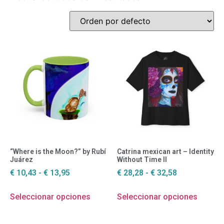
“Where is the Moon?” by Rubí
Catrina mexican art – Identity
Juárez
Without Time II
€
10,43
-
€
13,95
€
28,28
-
€
32,58
Seleccionar opciones
Seleccionar opciones