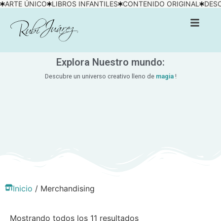
ARTE ÚNICO
LIBROS INFANTILES
CONTENIDO ORIGINAL
DESC
Explora Nuestro mundo:
Descubre un universo creativo lleno de
magia
!
Inicio
/ Merchandising
Mostrando todos los 11 resultados